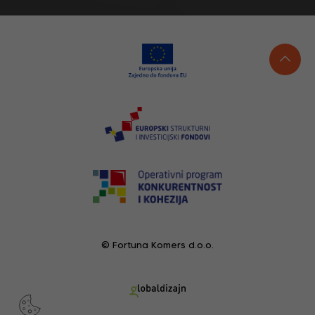
© Fortuna Komers d.o.o.