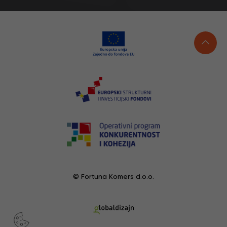
© Fortuna Komers d.o.o.