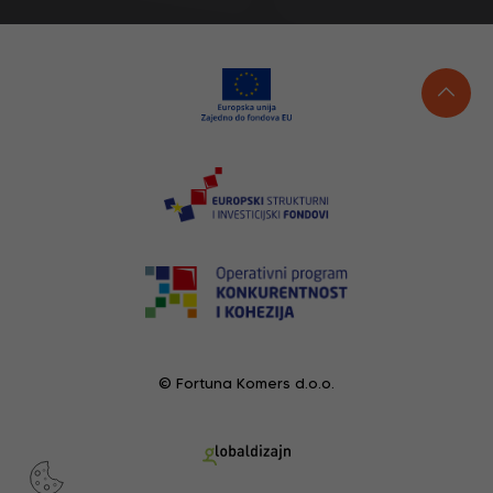
© Fortuna Komers d.o.o.