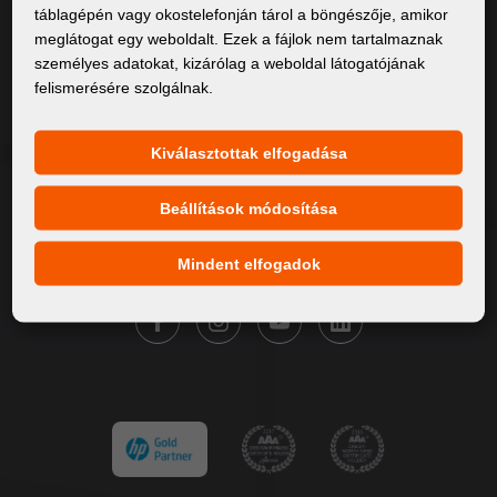
táblagépén vagy okostelefonján tárol a böngészője, amikor
Rólunk
meglátogat egy weboldalt. Ezek a fájlok nem tartalmaznak
személyes adatokat, kizárólag a weboldal látogatójának
Termékek
felismerésére szolgálnak.
Szervíz
Hírek
Kiválasztottak elfogadása
Márkáink
Beállítások módosítása
Kapcsolat
Mindent elfogadok
KÖVESSE A FORTUNA DIGITAL GROUP