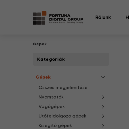
Rólunk
H
Gépek
Kategóriák
Gépek
Összes megjelenítése
Nyomtatók
Vágógépek
Utófeldolgozó gépek
Kisegítő gépek