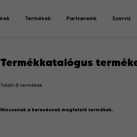
írek
Termékek
Partnereink
Szervíz
Termékkatalógus termék
0
Talált
termékek
Nincsenek a keresésnek megfelelő termékek.