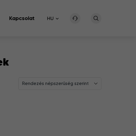
Kapcsolat
HU
ek
Rendezés népszerűség szerint