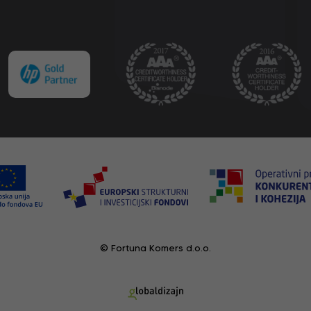
© Fortuna Komers d.o.o.