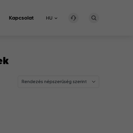
Kapcsolat
HU
ek
Rendezés népszerűség szerint