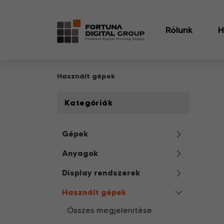
Rólunk
H
Használt gépek
Kategóriák
Gépek
Anyagok
Display rendszerek
Használt gépek
Összes megjelenítése