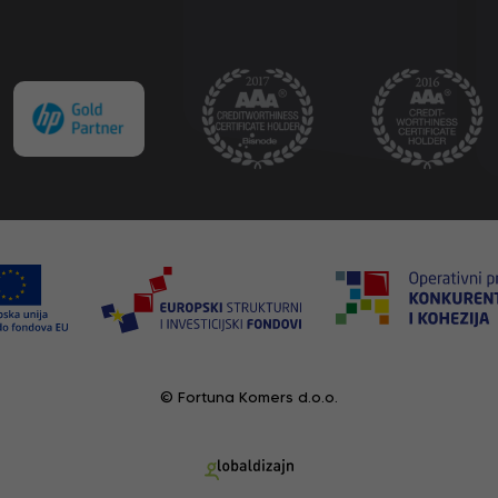
© Fortuna Komers d.o.o.