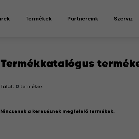
írek
Termékek
Partnereink
Szervíz
Termékkatalógus termék
0
Talált
termékek
Nincsenek a keresésnek megfelelő termékek.