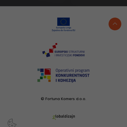
© Fortuna Komers d.o.o.