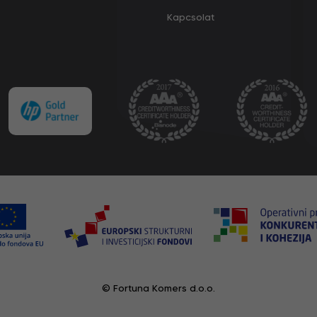
Kapcsolat
© Fortuna Komers d.o.o.