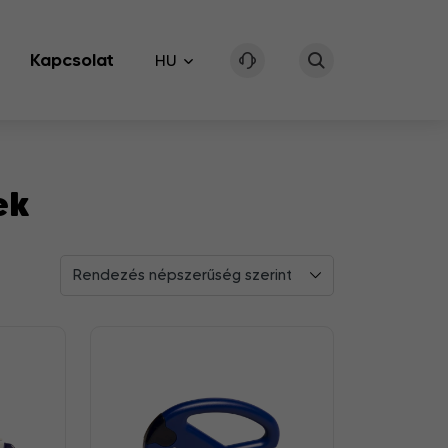
Kapcsolat
HU
ek
Rendezés népszerűség szerint