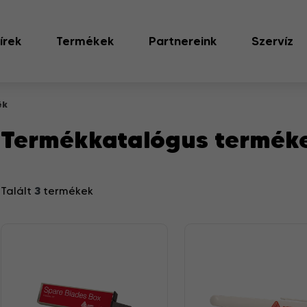
írek
Termékek
Partnereink
Szervíz
ék
Termékkatalógus termék
3
Talált
termékek