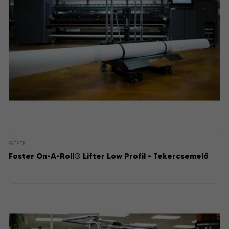
GÉPEK
Foster On-A-Roll® Lifter Low Profil - Tekercsemelő