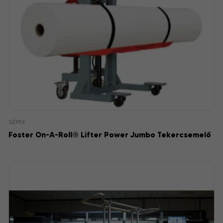
GÉPEK
Foster On-A-Roll® Lifter Power Jumbo Tekercsemelő