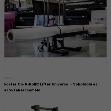
GÉPEK
Foster On-A-Roll® Lifter Universal - Sokoldalú és
erős tekercsemelő