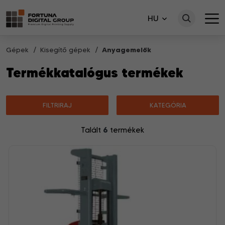
HU
Gépek
Kisegítő gépek
Anyagemelők
Termékkatalógus termékek
FILTRIRAJ
KATEGÓRIA
6
Talált
termékek