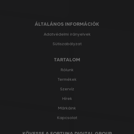
ÁLTALÁNOS INFORMÁCIÓK
Adatvédelmi irányelvek
Sütiszabályzat
TARTALOM
Rólunk
Termékek
Szervíz
Hírek
Márkáink
Kapcsolat
KÖVESSE A FORTUNA DIGITAL GROUP