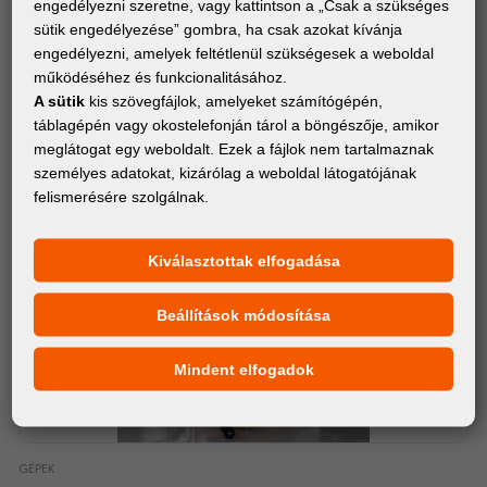
engedélyezni szeretne, vagy kattintson a „Csak a szükséges
sütik engedélyezése” gombra, ha csak azokat kívánja
engedélyezni, amelyek feltétlenül szükségesek a weboldal
működéséhez és funkcionalitásához.
A sütik
kis szövegfájlok, amelyeket számítógépén,
táblagépén vagy okostelefonján tárol a böngészője, amikor
meglátogat egy weboldalt. Ezek a fájlok nem tartalmaznak
személyes adatokat, kizárólag a weboldal látogatójának
felismerésére szolgálnak.
Kiválasztottak elfogadása
Beállítások módosítása
Mindent elfogadok
GÉPEK