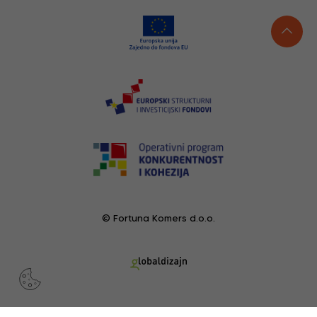
© Fortuna Komers d.o.o.