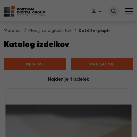
SL
Materiali
Mediji za digitalni tisk
Zaščitni papir
Katalog izdelkov
FILTRIRAJ
KATEGORIJE
1
Najden je
izdelek