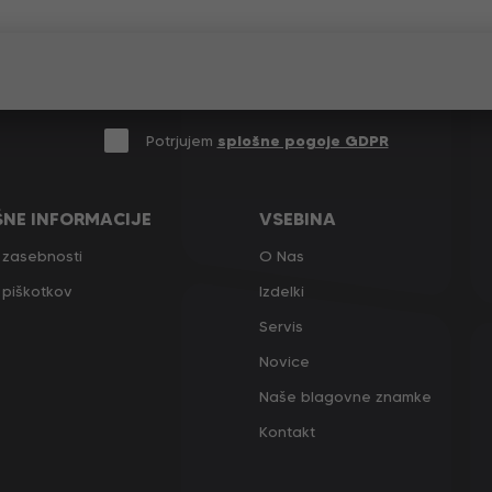
Potrjujem
splošne pogoje GDPR
ŠNE INFORMACIJE
VSEBINA
a zasebnosti
O Nas
a piškotkov
Izdelki
Servis
Novice
Naše blagovne znamke
Kontakt