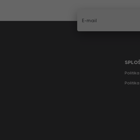
SPLO
Politik
Politik