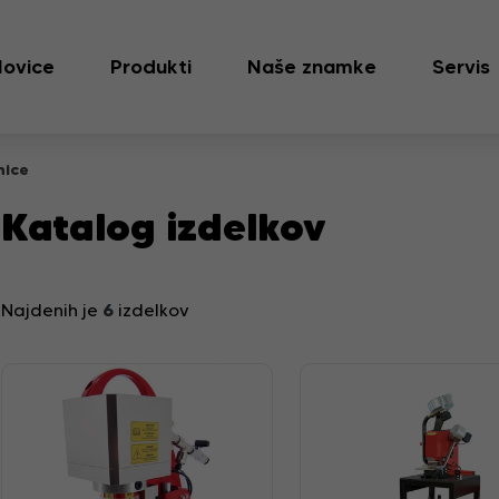
ovice
Produkti
Naše znamke
Servis
nice
Katalog izdelkov
6
Najdenih je
izdelkov