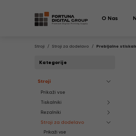
O Nas
N
Stroji
Stroji za dodelavo
Prebijalne stiskal
Kategorije
Stroji
Prikaži vse
Tiskalniki
Rezalniki
Stroji za dodelavo
Prikaži vse