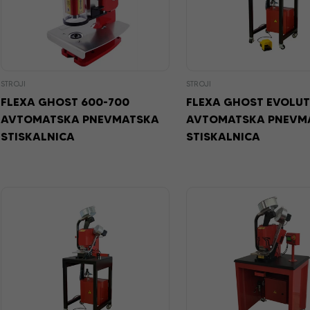
STROJI
STROJI
FLEXA GHOST 600-700
FLEXA GHOST EVOLU
AVTOMATSKA PNEVMATSKA
AVTOMATSKA PNEVM
STISKALNICA
STISKALNICA