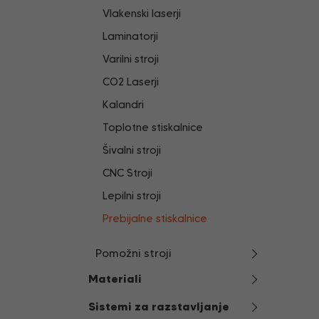
Vlakenski laserji
Laminatorji
Varilni stroji
CO2 Laserji
Kalandri
Toplotne stiskalnice
Šivalni stroji
CNC Stroji
Lepilni stroji
Prebijalne stiskalnice
Pomožni stroji
Materiali
Sistemi za razstavljanje