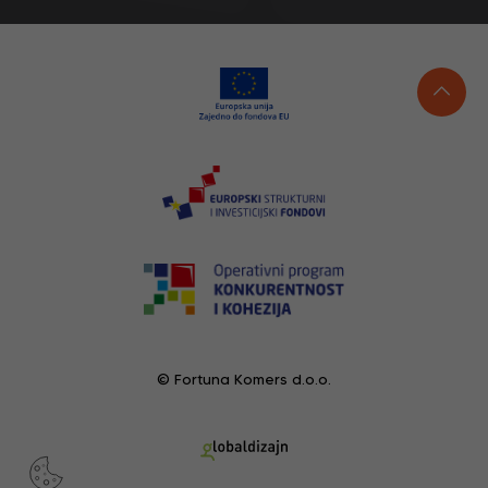
© Fortuna Komers d.o.o.