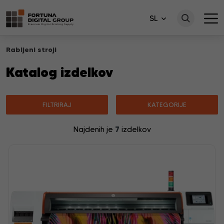
SL
Rabljeni stroji
Katalog izdelkov
FILTRIRAJ
KATEGORIJE
7
Najdenih je
izdelkov