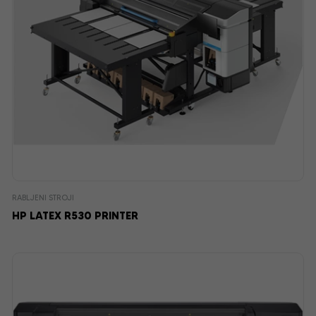
RABLJENI STROJI
HP LATEX R530 PRINTER