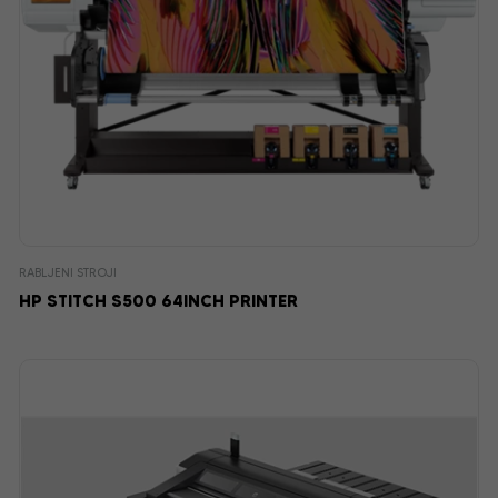
RABLJENI STROJI
HP STITCH S500 64INCH PRINTER