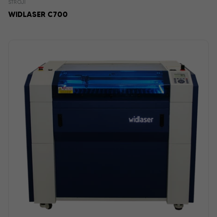
STROJI
WIDLASER C700