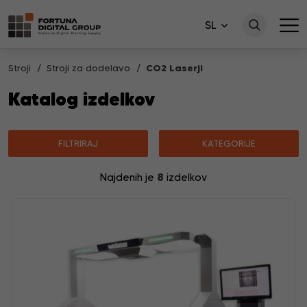
SL
Stroji
Stroji za dodelavo
CO2 Laserji
Katalog izdelkov
FILTRIRAJ
KATEGORIJE
8
Najdenih je
izdelkov