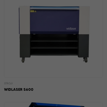
STROJI
WIDLASER S600