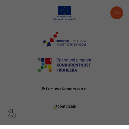
© Fortuna Komers d.o.o.