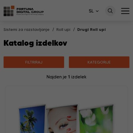
SL
Sistemi za razstavljanje
Roll upi
Drugi Roll upi
Katalog izdelkov
FILTRIRAJ
KATEGORIJE
1
Najden je
izdelek