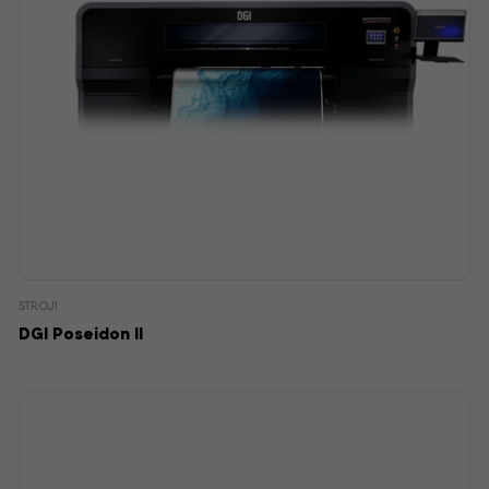
STROJI
DGI Poseidon II