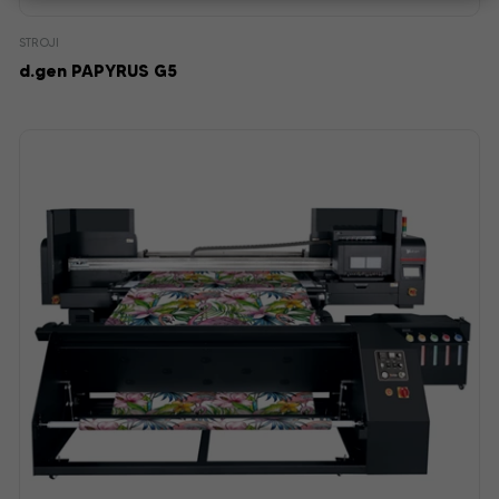
STROJI
d.gen PAPYRUS G5