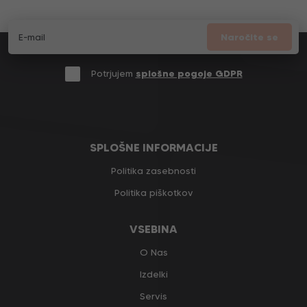
Naročite se
Potrjujem
splošne pogoje GDPR
SPLOŠNE INFORMACIJE
Politika zasebnosti
Politika piškotkov
VSEBINA
O Nas
Izdelki
Servis