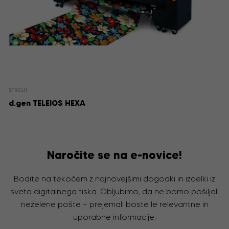
STROJI
d.gen TELEIOS HEXA
Naročite se na e-novice!
Bodite na tekočem z najnovejšimi dogodki in izdelki iz
sveta digitalnega tiska. Obljubimo, da ne bomo pošiljali
neželene pošte – prejemali boste le relevantne in
uporabne informacije.