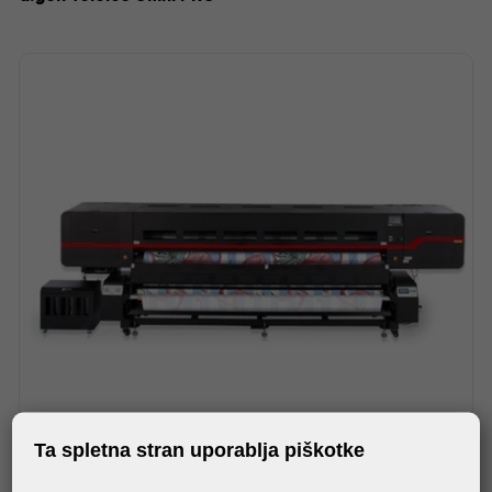
Ta spletna stran uporablja piškotke