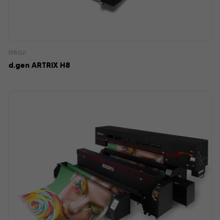
STROJI
d.gen ARTRIX H8