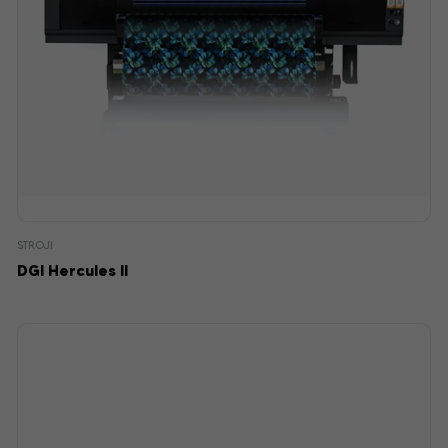
STROJI
DGI Hercules II