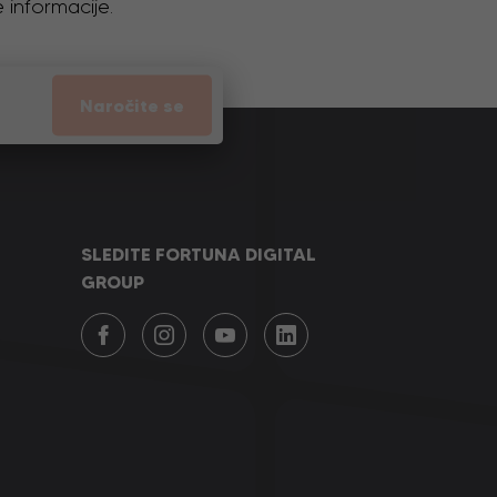
 informacije.
Naročite se
SLEDITE FORTUNA DIGITAL
GROUP