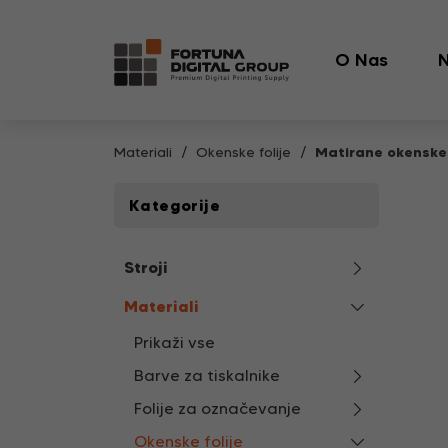
O Nas
N
Materiali
Okenske folije
Matirane okenske 
Kategorije
Stroji
Materiali
Prikaži vse
Barve za tiskalnike
Folije za označevanje
Okenske folije