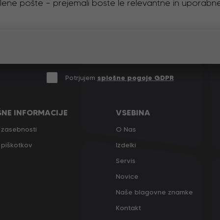
želene pošte – prejemali boste le relevantne in uporabne
Potrjujem
splošne pogoje GDPR
ŠNE INFORMACIJE
VSEBINA
a zasebnosti
O Nas
a piškotkov
Izdelki
Servis
Novice
Naše blagovne znamke
Kontakt