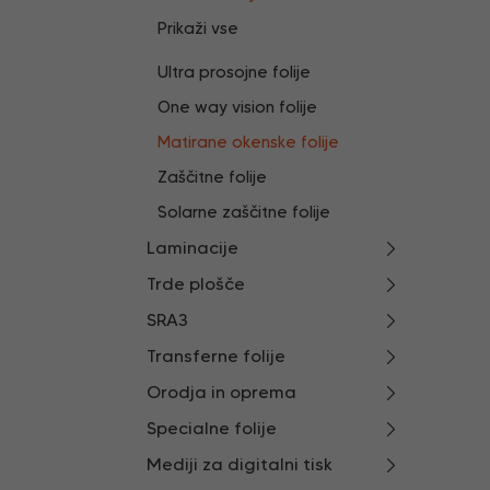
Prikaži vse
Ultra prosojne folije
One way vision folije
Matirane okenske folije
Zaščitne folije
Solarne zaščitne folije
Laminacije
Trde plošče
SRA3
Transferne folije
Orodja in oprema
Specialne folije
Mediji za digitalni tisk