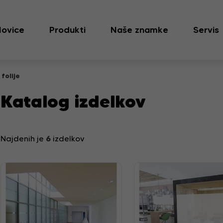
ovice
Produkti
Naše znamke
Servis
folije
Katalog izdelkov
6
Najdenih je
izdelkov