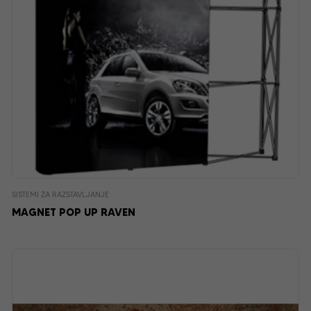
SISTEMI ZA RAZSTAVLJANJE
MAGNET POP UP RAVEN