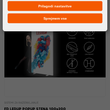
Prilagodi nastavitve
Sprejmem vse
SISTEMI ZA RAZSTAVLJANJE
FD LEDUP POPUP STENA 100x200