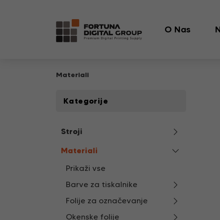
O Nas
N
Materiali
Kategorije
Stroji
Materiali
Prikaži vse
Barve za tiskalnike
Folije za označevanje
Okenske folije