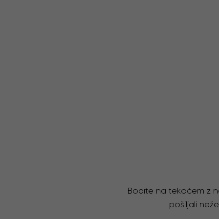
Bodite na tekočem z na
pošiljali ne