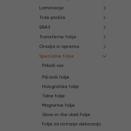
Laminacije
Trde plošče
SRA3
Transferne folije
Orodja in oprema
Specialne folije
Prikaži vse
Piši briši folije
Holografske folije
Talne folije
Magnetne folije
Glow-in-the-dark Folije
Folije za notranjo dekoracijo