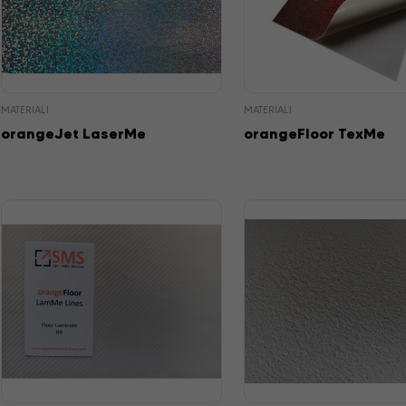
MATERIALI
MATERIALI
orangeJet LaserMe
orangeFloor TexMe