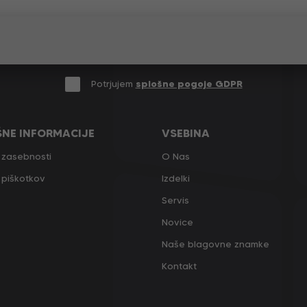
Potrjujem
splošne pogoje GDPR
ŠNE INFORMACIJE
VSEBINA
a zasebnosti
O Nas
a piškotkov
Izdelki
Servis
Novice
Naše blagovne znamke
Kontakt