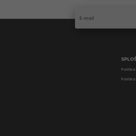
SPLO
Politik
Politik