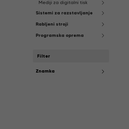
Mediji za digitalni tisk
Sistemi za razstavljanje
Rabljeni stroji
Programska oprema
Filter
Znamka