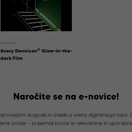
MATERIALI
®
Avery Dennison
Glow-in-the-
dark Film
Naročite se na e-novice!
jnovejšimi dogodki in izdelki iz sveta digitalnega tiska
želene pošte – prejemali boste le relevantne in uporabne