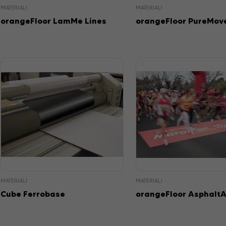
MATERIALI
MATERIALI
orangeFloor LamMe Lines
orangeFloor PureMov
MATERIALI
MATERIALI
Cube Ferrobase
orangeFloor AsphaltA