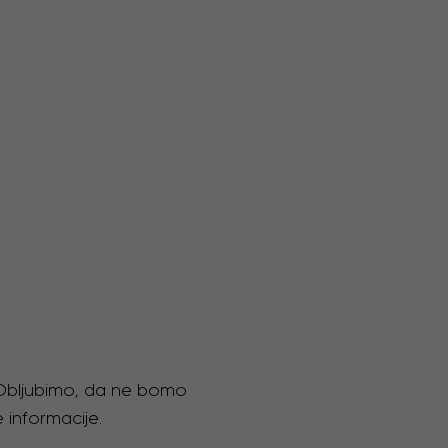
. Obljubimo, da ne bomo
 informacije.