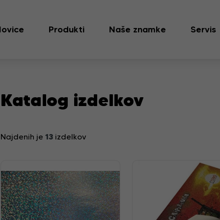
ovice
Produkti
Naše znamke
Servis
Katalog izdelkov
13
Najdenih je
izdelkov