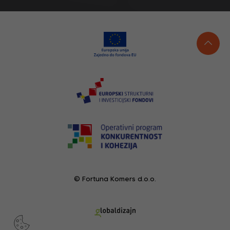
© Fortuna Komers d.o.o.