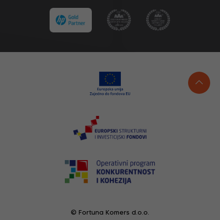
© Fortuna Komers d.o.o.