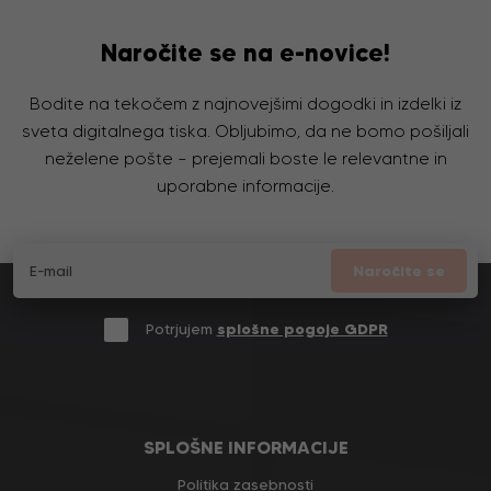
Naročite se na e-novice!
Bodite na tekočem z najnovejšimi dogodki in izdelki iz
sveta digitalnega tiska. Obljubimo, da ne bomo pošiljali
neželene pošte – prejemali boste le relevantne in
uporabne informacije.
Naročite se
Potrjujem
splošne pogoje GDPR
SPLOŠNE INFORMACIJE
Politika zasebnosti