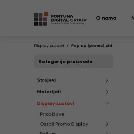
O nama
Display sustavi
Pop up (promo) zid
Kategorije proizvoda
Strojevi
Materijali
Display sustavi
Prikaži sve
Ostali Promo Display
Roll-up