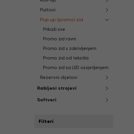
Pultovi
Pop up (promo) zid
Prikaži sve
Promo zid ravni
Promo zid s zakrivljenjem
Promo zid od tekstila
Promo zid sa LED osvjetljenjem
Rezervni dijelovi
Rabljeni strojevi
Softveri
Filteri