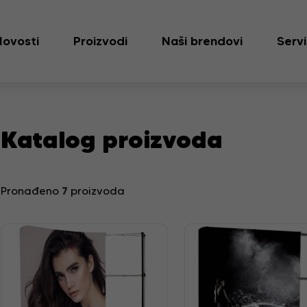
Novosti
Proizvodi
Naši brendovi
Servi
Katalog proizvoda
7
Pronađeno
proizvoda