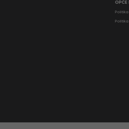
OPĆE
Politika
Politik