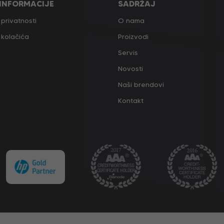
 INFORMACIJE
SADRŽAJ
 privatnosti
O nama
a kolačića
Proizvodi
Servis
Novosti
Naši brendovi
Kontakt