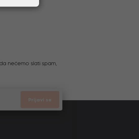
o da nećemo slati spam,
Prijavi se