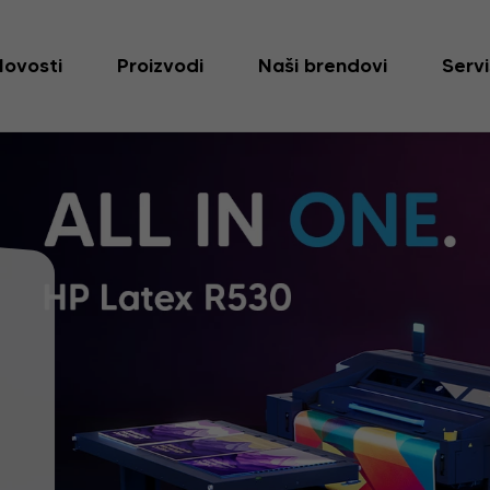
Novosti
Proizvodi
Naši brendovi
Servi