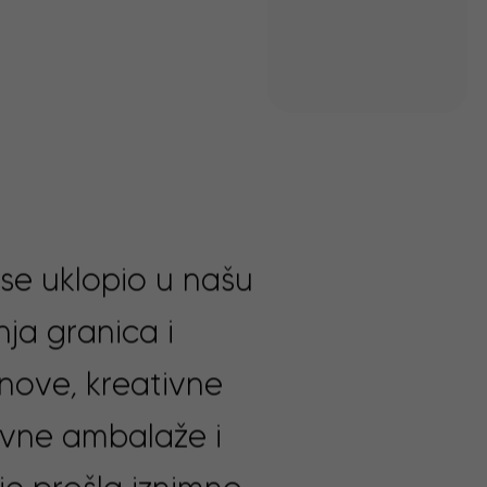
se uklopio u našu
nja granica i
nove, kreativne
ivne ambalaže i