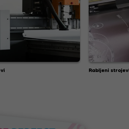
vi
Rabljeni strojev