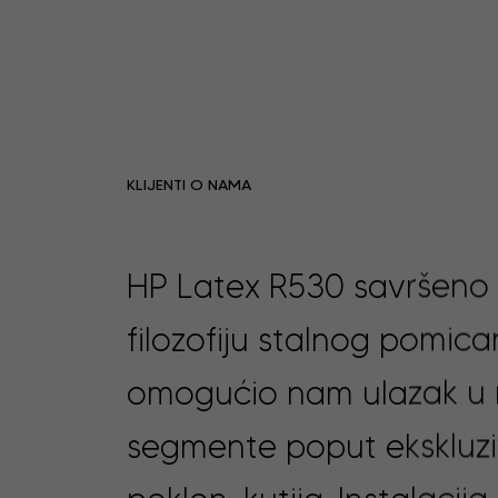
KLIJENTI O NAMA
HP Latex R530 savršeno 
filozofiju stalnog pomica
omogućio nam ulazak u 
segmente poput ekskluz