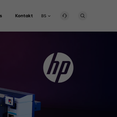
s
Kontakt
BS