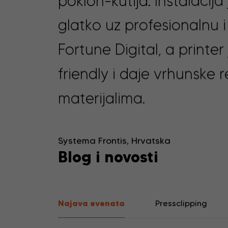
poklon-kutija. Instalacija
glatko uz profesionalnu
Fortune Digital, a printer
friendly i daje vrhunske 
materijalima.
Systema Frontis, Hrvatska
Blog i novosti
Najava evenata
Pressclipping