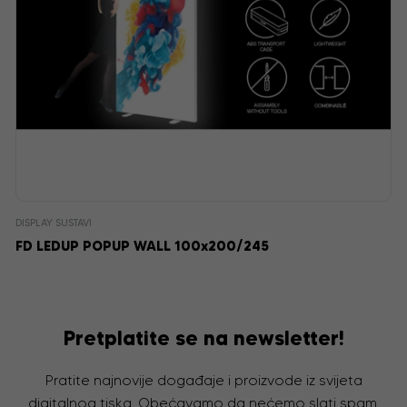
DISPLAY SUSTAVI
FD LEDUP POPUP WALL 100x200/245
Pretplatite se na newsletter!
Pratite najnovije događaje i proizvode iz svijeta
digitalnog tiska. Obećavamo da nećemo slati spam,