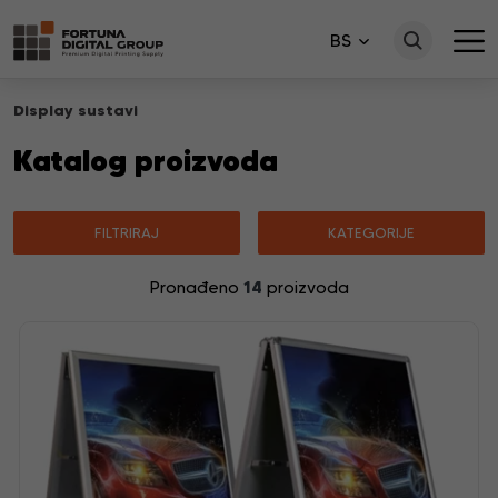
BS
Display sustavi
Katalog proizvoda
FILTRIRAJ
KATEGORIJE
14
Pronađeno
proizvoda