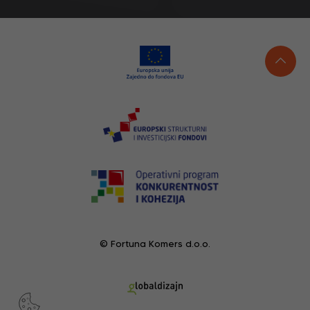
© Fortuna Komers d.o.o.