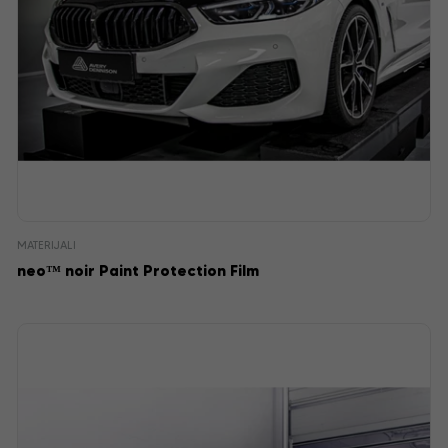
MATERIJALI
neo™ noir Paint Protection Film