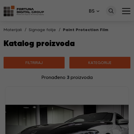
BS
Materijali
Signage folije
Paint Protection Film
Katalog proizvoda
FILTRIRAJ
KATEGORIJE
3
Pronađeno
proizvoda