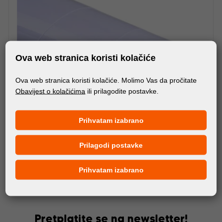
Ova web stranica koristi kolačiće
Ova web stranica koristi kolačiće. Molimo Vas da pročitate
Obavijest o kolačićima
ili prilagodite postavke.
Prihvatam izabrano
Prilagodi postavke
MATERIJALI
FORTUNA DIGITAL BACKLIT
Prihvatam izabrano
Pretplatite se na newsletter!