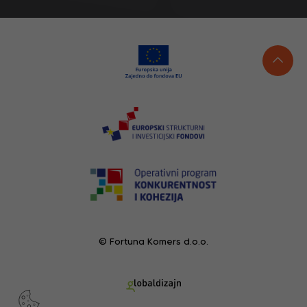
© Fortuna Komers d.o.o.