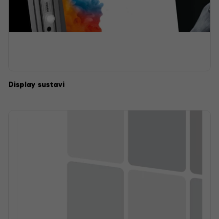
Display sustavi