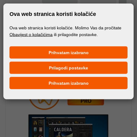
Ova web stranica koristi kolačiće
Ova web stranica koristi kolačiće. Molimo Vas da pročitate
Obavijest o kolačićima
ili prilagodite postavke.
Prihvatam izabrano
Rabljeni strojevi
Prilagodi postavke
Prihvatam izabrano