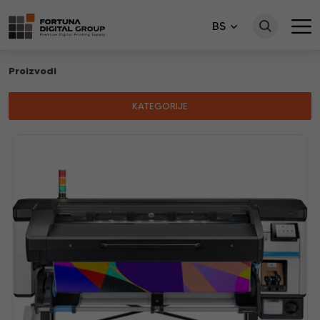
BS
Proizvodi
KATEGORIJE