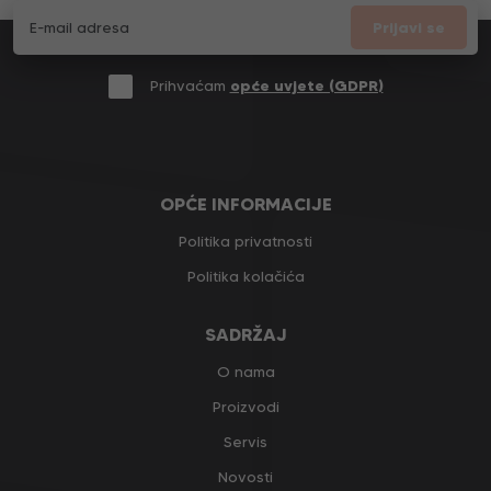
Prijavi se
Prihvaćam
opće uvjete (GDPR)
OPĆE INFORMACIJE
Politika privatnosti
Politika kolačića
SADRŽAJ
O nama
Proizvodi
Servis
Novosti