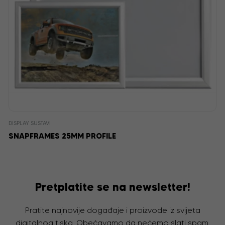
DISPLAY SUSTAVI
SNAPFRAMES 25MM PROFILE
Pretplatite se na newsletter!
Pratite najnovije događaje i proizvode iz svijeta
digitalnog tiska. Obećavamo da nećemo slati spam,