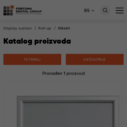
BS
Display sustavi
Roll-up
Okviri
Katalog proizvoda
FILTRIRAJ
KATEGORIJE
1
Pronađen
proizvod