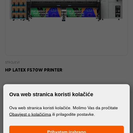
STROJEVI
HP LATEX FS70W PRINTER
Ova web stranica koristi kolačiće
Ova web stranica koristi kolačiće. Molimo Vas da pročitate
Obavijest o kolačićima
ili prilagodite postavke.
Prihvatam izabrano