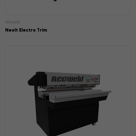
STROJEVI
Neolt Electro Trim