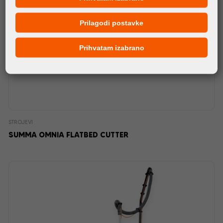
Prilagodi postavke
Prihvatam izabrano
STROJEVI
SUMMA OMNIA FLATBED CUTTER