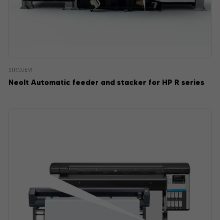
STROJEVI
Neolt Automatic feeder and stacker for HP R series