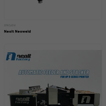
STROJEVI
Neolt Neoweld