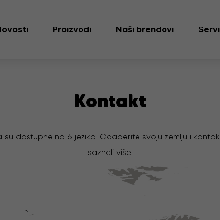
Novosti
Proizvodi
Naši brendovi
Servi
Kontakt
a su dostupne na 6 jezika. Odaberite svoju zemlju i kontak
saznali više.