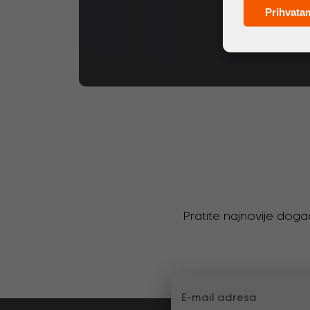
Prihvata
Pratite najnovije doga