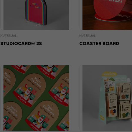
MATERIJALI
MATERIJALI
STUDIOCARD® 2S
COASTER BOARD