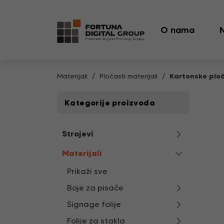
O nama
Materijali
Pločasti materijali
Kartonske plo
Kategorije proizvoda
Strojevi
Materijali
Prikaži sve
Boje za pisače
Signage folije
Folije za stakla