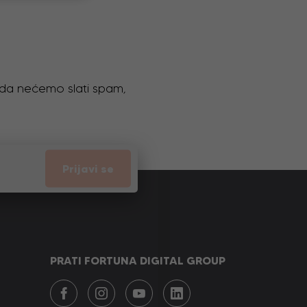
o da nećemo slati spam,
Prijavi se
PRATI FORTUNA DIGITAL GROUP