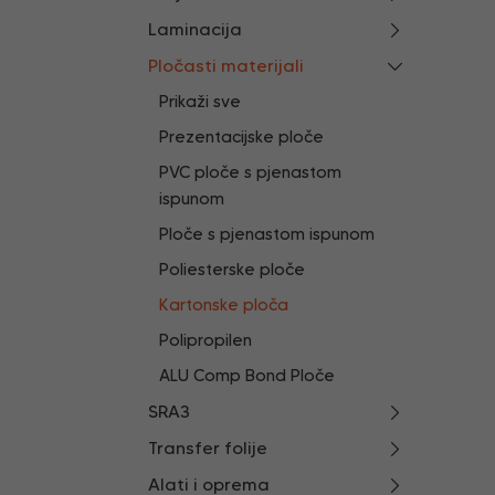
Laminacija
Pločasti materijali
Prikaži sve
Prezentacijske ploče
PVC ploče s pjenastom
ispunom
Ploče s pjenastom ispunom
Poliesterske ploče
Kartonske ploča
Polipropilen
ALU Comp Bond Ploče
SRA3
Transfer folije
Alati i oprema