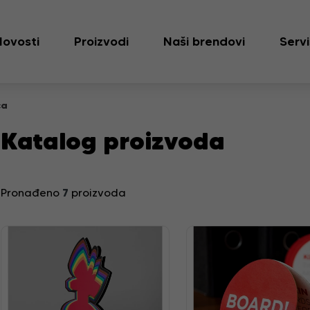
Novosti
Proizvodi
Naši brendovi
Servi
ča
Katalog proizvoda
7
Pronađeno
proizvoda