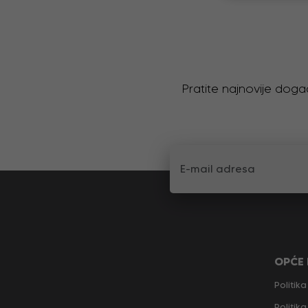
Pratite najnovije doga
OPĆE
Politika
Politik