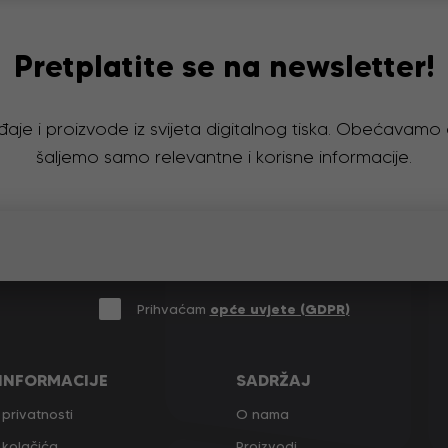
Pretplatite se na newsletter!
đaje i proizvode iz svijeta digitalnog tiska. Obećavam
šaljemo samo relevantne i korisne informacije.
Prihvaćam
opće uvjete (GDPR)
 INFORMACIJE
SADRŽAJ
 privatnosti
O nama
a kolačića
Proizvodi