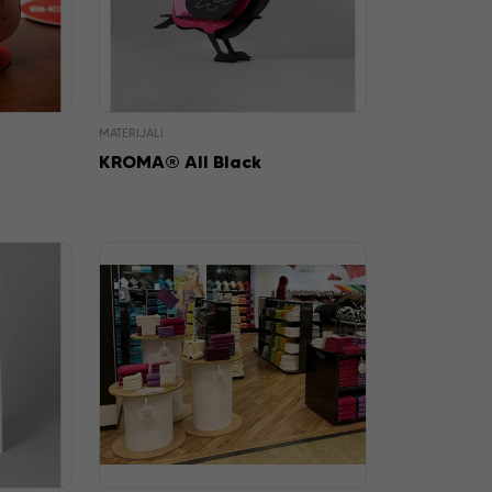
MATERIJALI
KROMA® All Black