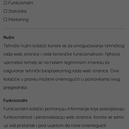
☐ Funkcionalni
☐ Statistika
☐ Marketing
Nužni
Tehnički nužni kolačići koriste se za omogućavanje tehničkog
rada web stranice i vaše korisničke funkcionalnosti. Njihova
upotreba temelji se na našem legitimnom interesu za
osiguranje tehnički besprijekornog rada web stranice. Ove
kolačiće u pravilu možete onemogućiti u postavkama svog
preglednika.
Funkcionalni
Funkcionalni kolačići pohranjuju informacije koje poboljšavaju
funkcionalnost i personalizaciju web stranice. Koriste se samo
uz vaš pristanak i pod uvjetom da niste onemogućili