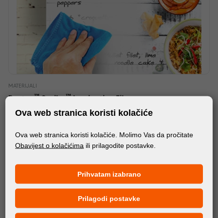
MATERIJALI
™
™
Protac
Scribe
Laminating Film
Ova web stranica koristi kolačiće
Ova web stranica koristi kolačiće. Molimo Vas da pročitate
Obavijest o kolačićima
ili prilagodite postavke.
Prihvatam izabrano
Prilagodi postavke