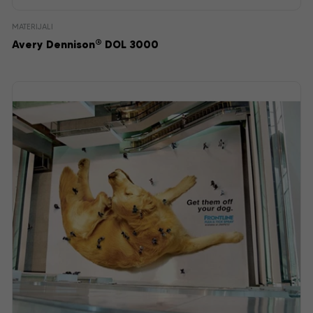
MATERIJALI
®
Avery Dennison
DOL 3000