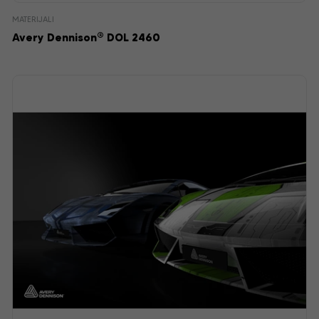
MATERIJALI
®
Avery Dennison
DOL 2460