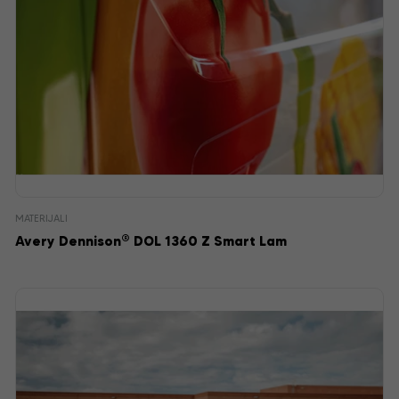
MATERIJALI
®
Avery Dennison
DOL 1360 Z Smart Lam