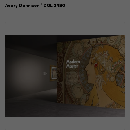
®
Avery Dennison
DOL 2480