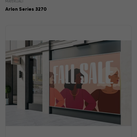
MATERIJALI
Arlon Series 3270