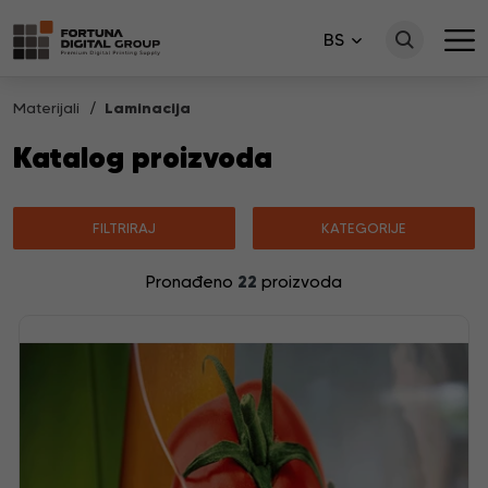
BS
Materijali
Laminacija
Katalog proizvoda
FILTRIRAJ
KATEGORIJE
22
Pronađeno
proizvoda