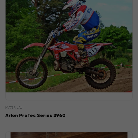
MATERIJALI
Arlon ProTec Series 3960