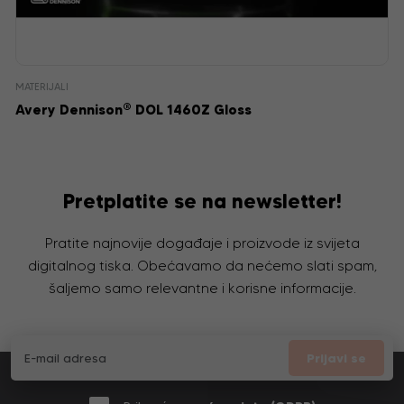
MATERIJALI
®
Avery Dennison
DOL 1460Z Gloss
Pretplatite se na newsletter!
Pratite najnovije događaje i proizvode iz svijeta
digitalnog tiska. Obećavamo da nećemo slati spam,
šaljemo samo relevantne i korisne informacije.
Prijavi se