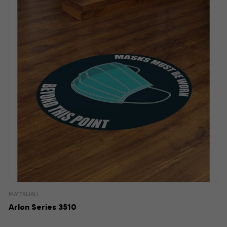
MATERIJALI
Arlon Series 3510