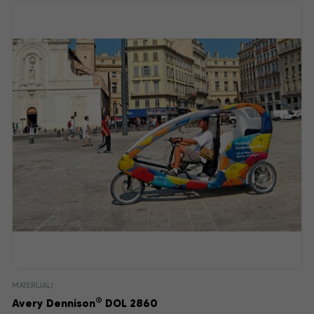
MATERIJALI
®
Avery Dennison
DOL 2860