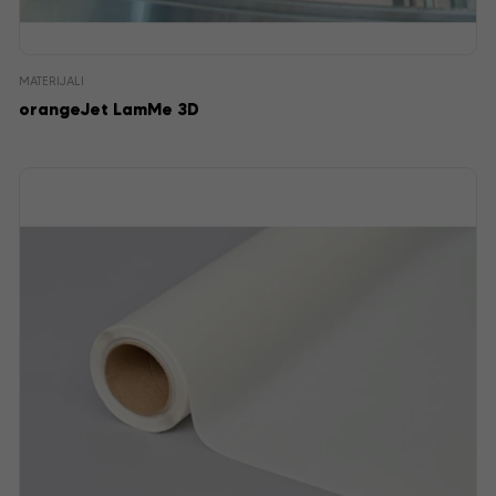
MATERIJALI
orangeJet LamMe 3D