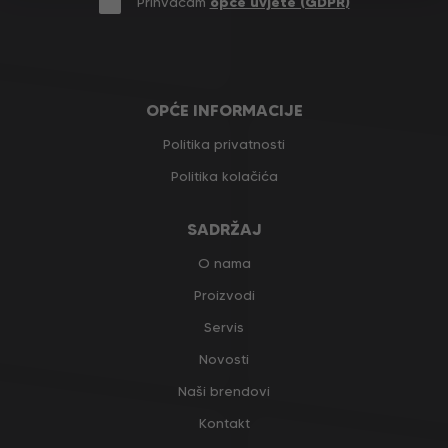
Prihvaćam
opće uvjete (GDPR)
OPĆE INFORMACIJE
Politika privatnosti
Politika kolačića
SADRŽAJ
O nama
Proizvodi
Servis
Novosti
Naši brendovi
Kontakt