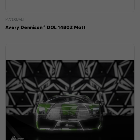
MATERIJALI
®
Avery Dennison
DOL 1480Z Matt