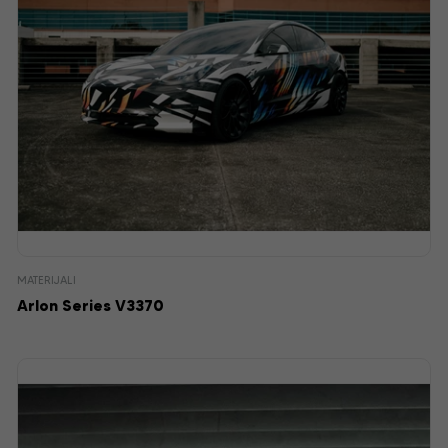
MATERIJALI
Arlon Series V3370