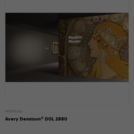
MATERIJALI
®
Avery Dennison
DOL 2880