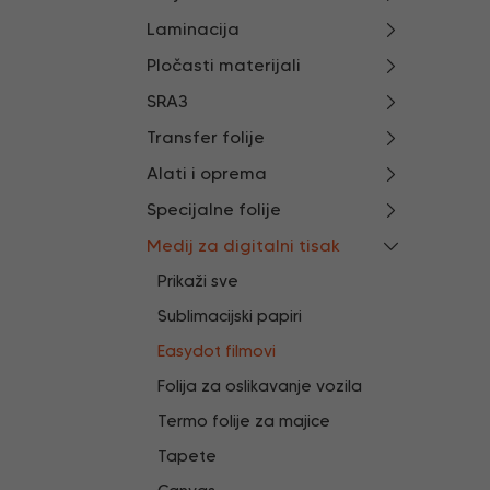
Laminacija
Pločasti materijali
SRA3
Transfer folije
Alati i oprema
Specijalne folije
Medij za digitalni tisak
Prikaži sve
Sublimacijski papiri
Easydot filmovi
Folija za oslikavanje vozila
Termo folije za majice
Tapete