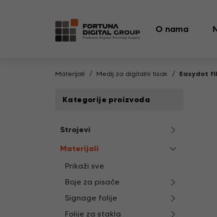
O nama
Materijali
Medij za digitalni tisak
Easydot fi
Kategorije proizvoda
Strojevi
Materijali
Prikaži sve
Boje za pisače
Signage folije
Folije za stakla