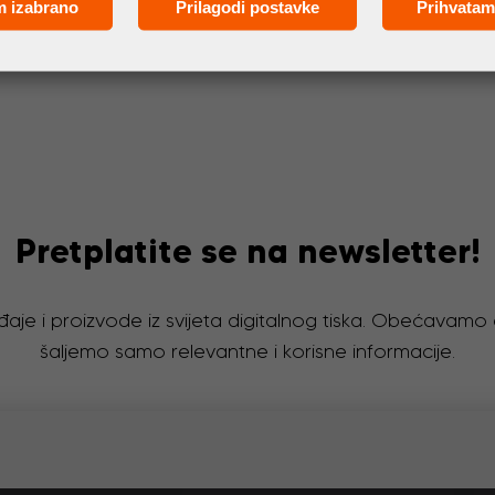
m izabrano
Prilagodi postavke
Prihvatam
Pretplatite se na newsletter!
đaje i proizvode iz svijeta digitalnog tiska. Obećavam
šaljemo samo relevantne i korisne informacije.