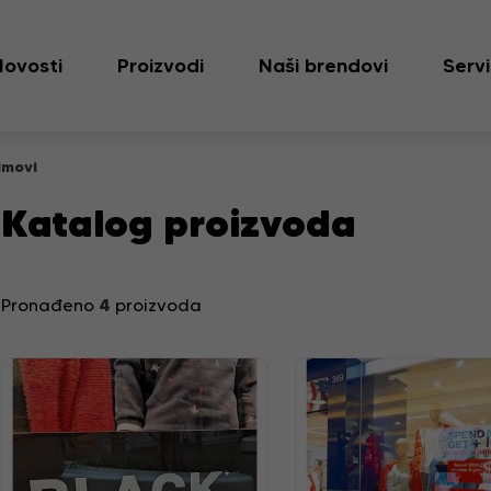
Novosti
Proizvodi
Naši brendovi
Servi
lmovi
Katalog proizvoda
4
Pronađeno
proizvoda