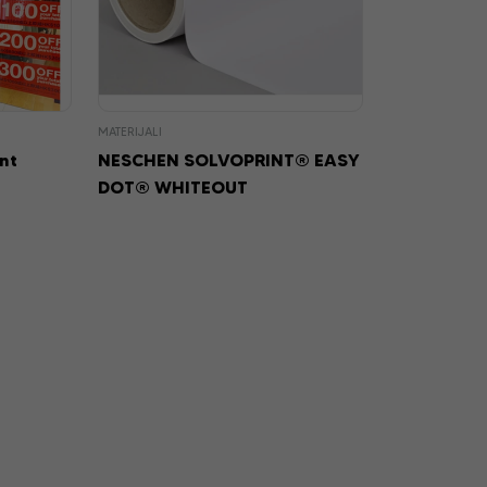
MATERIJALI
nt
NESCHEN SOLVOPRINT® EASY
DOT® WHITEOUT