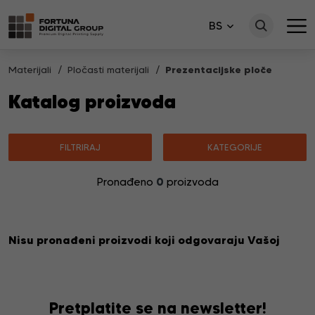
BS
Materijali
Pločasti materijali
Prezentacijske ploče
Katalog proizvoda
FILTRIRAJ
KATEGORIJE
0
Pronađeno
proizvoda
Nisu pronađeni proizvodi koji odgovaraju Vašoj
pretrazi.
Pretplatite se na newsletter!