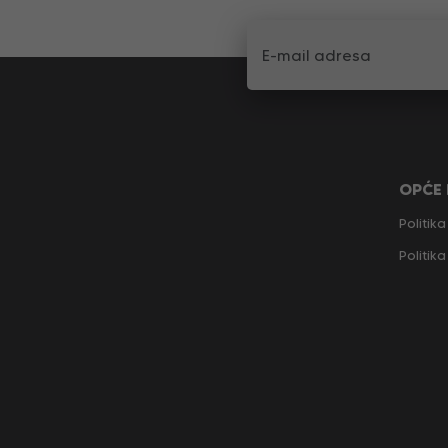
OPĆE
Politika
Politik