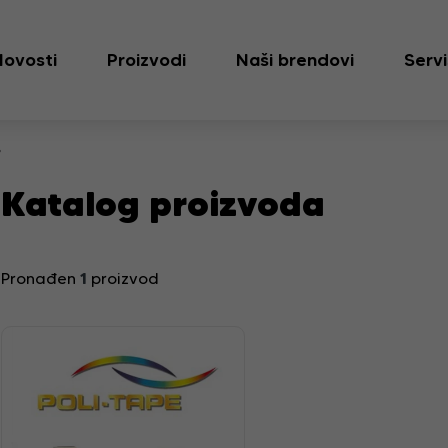
Novosti
Proizvodi
Naši brendovi
Servi
r
Katalog proizvoda
1
Pronađen
proizvod