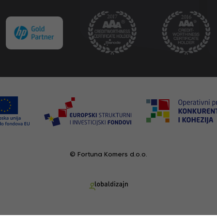
© Fortuna Komers d.o.o.