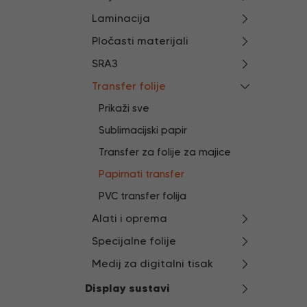
Laminacija
Pločasti materijali
SRA3
Transfer folije
Prikaži sve
Sublimacijski papir
Transfer za folije za majice
Papirnati transfer
PVC transfer folija
Alati i oprema
Specijalne folije
Medij za digitalni tisak
Display sustavi