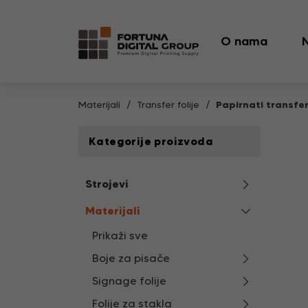
O nama
Materijali
Transfer folije
Papirnati transfe
Kategorije proizvoda
Strojevi
Materijali
Prikaži sve
Boje za pisače
Signage folije
Folije za stakla