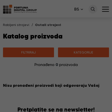
BS
Rabljeni strojevi
Ostali strojevi
Katalog proizvoda
FILTRIRAJ
KATEGORIJE
0
Pronađeno
proizvoda
Nisu pronađeni proizvodi koji odgovaraju Vašoj
pretrazi.
Pretplatite se na newsletter!