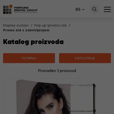
BS
Display sustavi
Pop up (promo) zid
Promo zid s zakrivljenjem
Katalog proizvoda
FILTRIRAJ
KATEGORIJE
1
Pronađen
proizvod