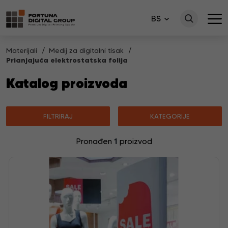
BS
Materijali
Medij za digitalni tisak
Prianjajuća elektrostatska folija
Katalog proizvoda
FILTRIRAJ
KATEGORIJE
1
Pronađen
proizvod