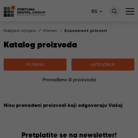
BS
Rabljeni strojevi
Printeri
Ecosolvent printeri
Katalog proizvoda
FILTRIRAJ
KATEGORIJE
0
Pronađeno
proizvoda
Nisu pronađeni proizvodi koji odgovaraju Vašoj
pretrazi.
Pretplatite se na newsletter!